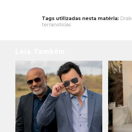
Tags utilizadas nesta matéria:
Drak
terranoticias
Leia Também