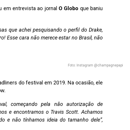
u em entrevista ao jornal
O Globo
que baniu
as que achei pesquisando o perfil do Drake,
o! Esse cara não merece estar no Brasil, não
Foto: Instagram @champagnepapi
dliners do festival em 2019. Na ocasião, ele
ow.
ival, começando pela não autorização de
os e encontramos o Travis Scott. Achamos
ido e não tínhamos ideia do tamanho dele”,