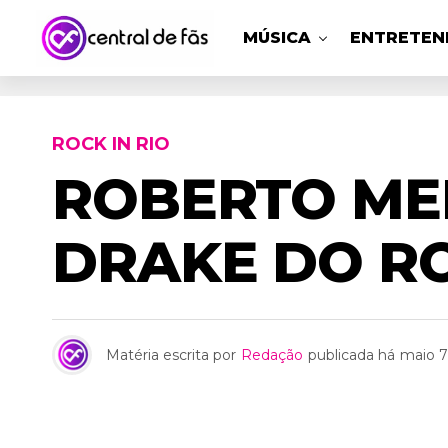
MÚSICA
ENTRETEN
ROCK IN RIO
ROBERTO ME
DRAKE DO RO
Matéria escrita por
Redação
publicada há
maio 7