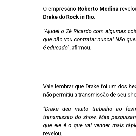
O empresário
Roberto Medina
revelo
Drake
do
Rock in Rio
.
“Ajudei o Zé Ricardo com algumas cois
que não vou contratar nunca! Não quer
é educado
”, afirmou.
Vale lembrar que Drake foi um dos hea
não permitiu a transmissão de seu sh
“Drake deu muito trabalho ao fest
transmissão do show. Mas pesquisam
que ele é o que vai vender mais ráp
revelou.