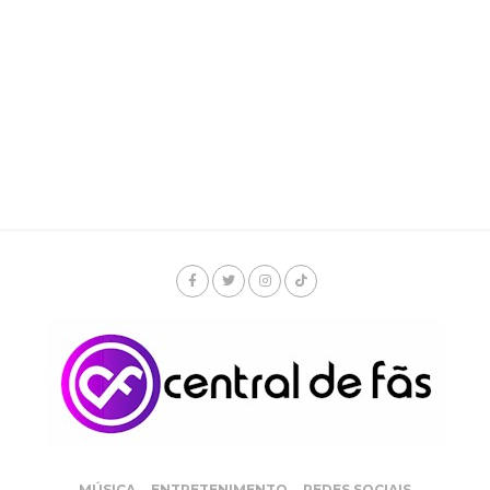
MÚSICA
ENTRETENIMENTO
REDES SOCIAIS