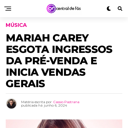
MÚSICA
MARIAH CAREY
ESGOTA INGRESSOS
DA PRÉ-VENDA E
INICIA VENDAS
GERAIS
Matéria escrita por
Cassio Pastrana
publicada há
junho 6, 2024