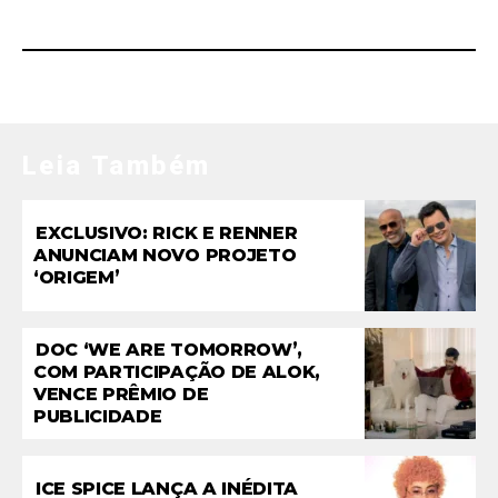
MAIS LIDAS
Leia Também
EXCLUSIVO: RICK E RENNER
ANUNCIAM NOVO PROJETO
‘ORIGEM’
DOC ‘WE ARE TOMORROW’,
COM PARTICIPAÇÃO DE ALOK,
VENCE PRÊMIO DE
PUBLICIDADE
ICE SPICE LANÇA A INÉDITA