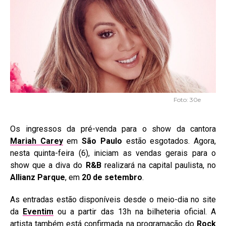
Foto: 30e
Os ingressos da pré-venda para o show da cantora
Mariah Carey
em
São Paulo
estão esgotados. Agora,
nesta quinta-feira (6), iniciam as vendas gerais para o
show que a diva do
R&B
realizará na capital paulista, no
Allianz Parque
, em
20 de setembro
.
As entradas estão disponíveis desde o meio-dia no site
da
Eventim
ou a partir das 13h na bilheteria oficial. A
artista também está confirmada na programação do
Rock