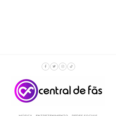
MÚSICA
ENTRETENIMENTO
REDES SOCIAIS