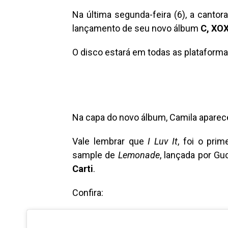
Na última segunda-feira (6), a cantor
lançamento de seu novo álbum
C, XO
O disco estará em todas as plataformas
Na capa do novo álbum, Camila aparece
Vale lembrar que
I Luv It
, foi o pri
sample de
Lemonade
, lançada por G
Carti
.
Confira: