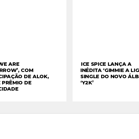
WE ARE
ICE SPICE LANÇA A
RROW’, COM
INÉDITA ‘GIMMIE A LIG
CIPAÇÃO DE ALOK,
SINGLE DO NOVO ÁL
 PRÊMIO DE
‘Y2K’
CIDADE