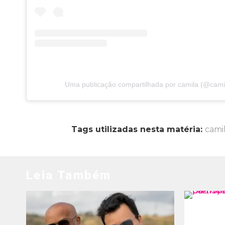
Uma publicação compartilhada por camila (@cami
Tags utilizadas nesta matéria:
cami
Leia Também