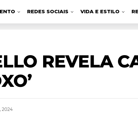
MENTO
REDES SOCIAIS
VIDA E ESTILO
R
ELLO REVELA C
OXO’
, 2024