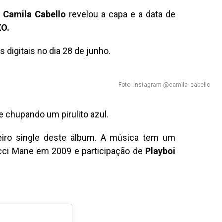
a
Camila Cabello
revelou a capa e a data de
XO.
 digitais no dia 28 de junho.
Foto: Instagram @camila_cabello
 chupando um pirulito azul.
meiro single deste álbum. A música tem um
ucci Mane em 2009 e participação de
Playboi