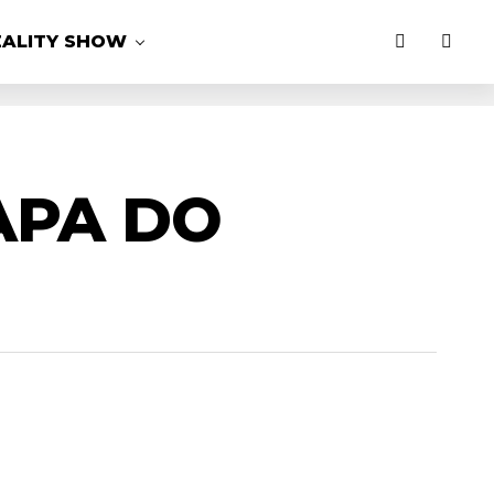
EALITY SHOW
APA DO
MAIS LIDAS