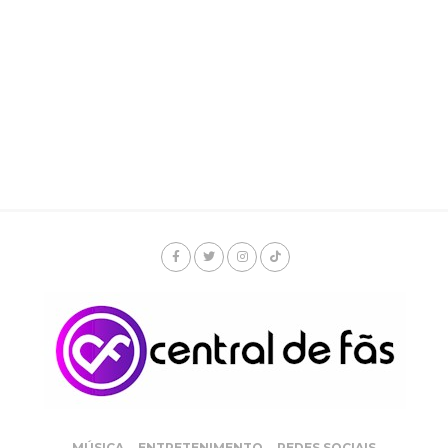
MÚSICA
ENTRETENIMENTO
REDES SOCIAIS