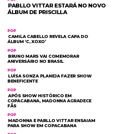
NOVO PROJETO ‘SERENATA DA GG’
PABLLO VITTAR ESTARÁ NO NOVO
ÁLBUM DE PRISCILLA
POP
CAMILA CABELLO REVELA CAPA DO
ÁLBUM ‘C, XOXO’
POP
BRUNO MARS VAI COMEMORAR
ANIVERSÁRIO NO BRASIL
POP
LUÍSA SONZA PLANEJA FAZER SHOW
BENEFICENTE
POP
APÓS SHOW HISTÓRICO EM
COPACABANA, MADONNA AGRADECE
FÃS
POP
MADONNA E PABLLO VITTAR ENSAIAM
PARA SHOW EM COPACABANA