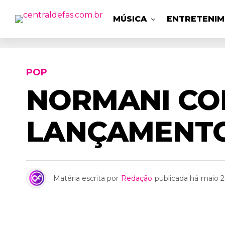
MÚSICA
ENTRETENI
POP
NORMANI CO
LANÇAMENTO 
Matéria escrita por
Redação
publicada há
maio 2