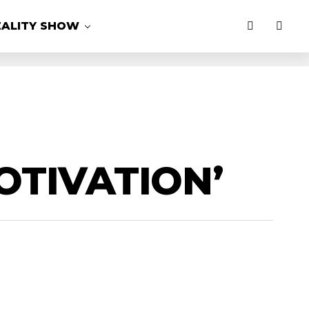
EALITY SHOW
OTIVATION’
MAIS LIDAS