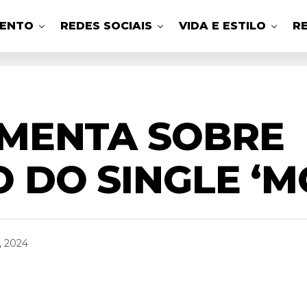
MENTO
REDES SOCIAIS
VIDA E ESTILO
R
MENTA SOBRE
DO SINGLE ‘M
, 2024