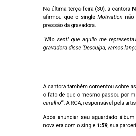
Na última terça-feira (30), a cantora
N
afirmou que o single
Motivation
não 
pressão da gravadora.
“Não senti que aquilo me representa
gravadora disse ‘Desculpa, vamos lança
A cantora também comentou sobre as g
o fato de que o mesmo passou por ma
caralho’
”. A RCA, responsável pela art
Após anunciar seu aguardado álbum 
nova era com o single
1:59
, sua parce