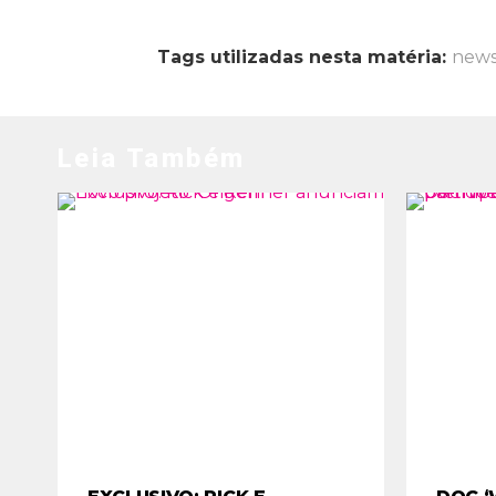
Tags utilizadas nesta matéria:
new
Leia Também