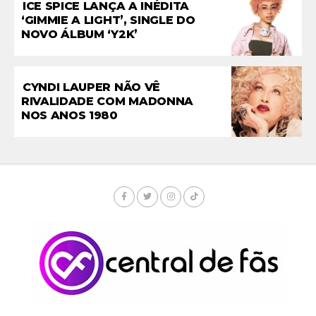
ICE SPICE LANÇA A INÉDITA
‘GIMMIE A LIGHT’, SINGLE DO
NOVO ÁLBUM ‘Y2K’
CYNDI LAUPER NÃO VÊ
RIVALIDADE COM MADONNA
NOS ANOS 1980