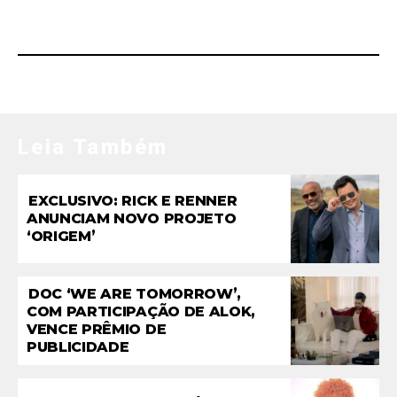
MAIS LIDAS
Leia Também
EXCLUSIVO: RICK E RENNER
ANUNCIAM NOVO PROJETO
‘ORIGEM’
DOC ‘WE ARE TOMORROW’,
COM PARTICIPAÇÃO DE ALOK,
VENCE PRÊMIO DE
PUBLICIDADE