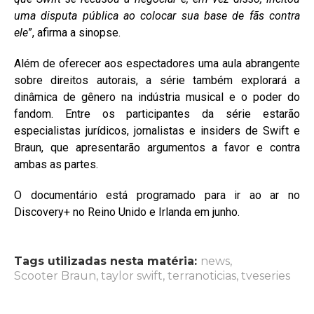
uma disputa pública ao colocar sua base de fãs contra
ele
”, afirma a sinopse.
Além de oferecer aos espectadores uma aula abrangente
sobre direitos autorais, a série também explorará a
dinâmica de gênero na indústria musical e o poder do
fandom. Entre os participantes da série estarão
especialistas jurídicos, jornalistas e insiders de Swift e
Braun, que apresentarão argumentos a favor e contra
ambas as partes.
O documentário está programado para ir ao ar no
Discovery+ no Reino Unido e Irlanda em junho.
Tags utilizadas nesta matéria:
news
,
Scooter Braun
,
taylor swift
,
terranoticias
,
tveseries