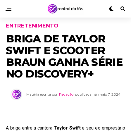
ENTRETENIMENTO
BRIGA DE TAYLOR
SWIFT E SCOOTER
BRAUN GANHA SÉRIE
NO DISCOVERY+
Matéria escrita por
Redação
publicada há
maio 7, 2024
A briga entre a cantora
Taylor Swift
e seu ex-empresário