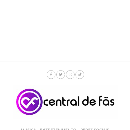
MÚSICA
ENTRETENIMENTO
REDES SOCIAIS