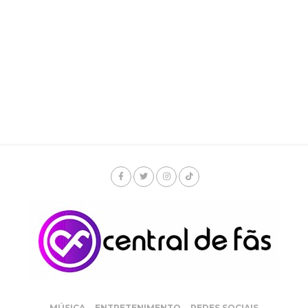
MÚSICA
ENTRETENIMENTO
REDES SOCIAIS