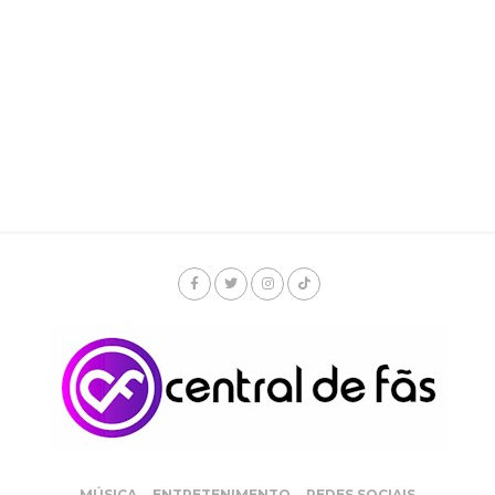
MÚSICA
ENTRETENIMENTO
REDES SOCIAIS