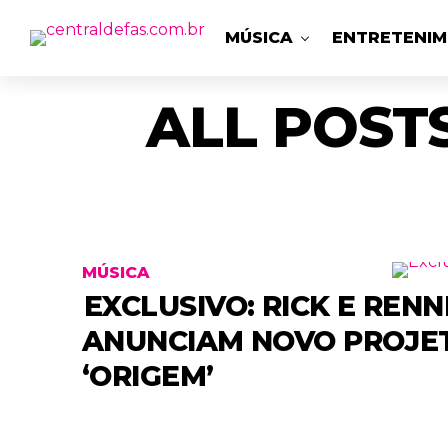
MÚSICA
ENTRETENI
ALL POST
MÚSICA
EXCLUSIVO: RICK E REN
ANUNCIAM NOVO PROJE
‘ORIGEM’