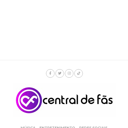
MÚSICA
ENTRETENIMENTO
REDES SOCIAIS