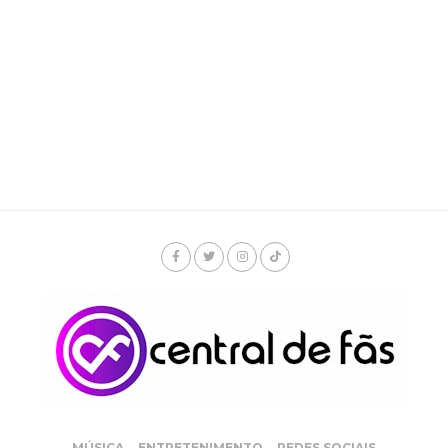
MÚSICA
ENTRETENIMENTO
REDES SOCIAIS