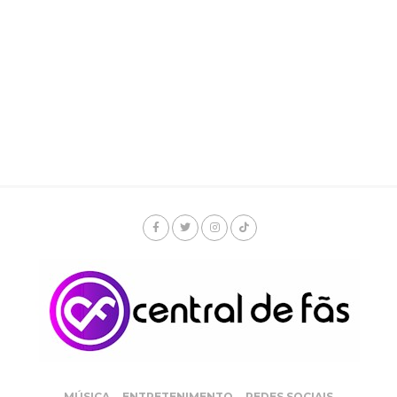
MÚSICA
ENTRETENIMENTO
REDES SOCIAIS