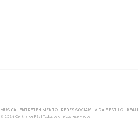
MÚSICA
ENTRETENIMENTO
REDES SOCIAIS
VIDA E ESTILO
REAL
© 2024 Central de Fãs | Todos os direitos reservados