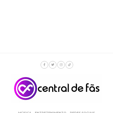
MÚSICA
ENTRETENIMENTO
REDES SOCIAIS