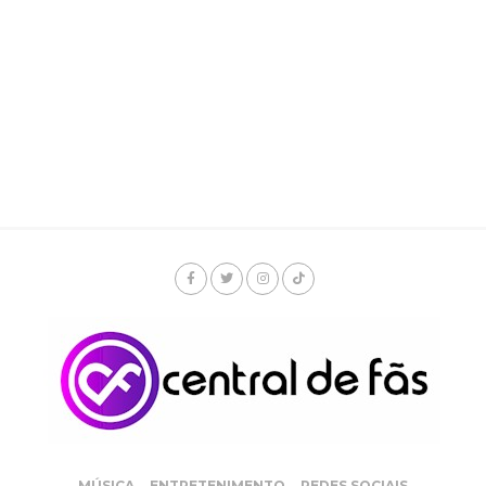
MÚSICA
ENTRETENIMENTO
REDES SOCIAIS