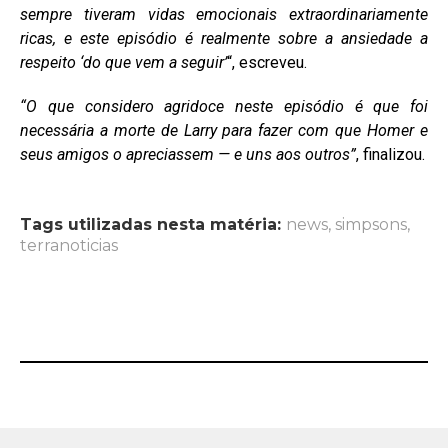
sempre tiveram vidas emocionais extraordinariamente
ricas, e este episódio é realmente sobre a ansiedade a
respeito ‘do que vem a seguir’
“, escreveu.
“O que considero agridoce neste episódio é que foi
necessária a morte de Larry para fazer com que Homer e
seus amigos o apreciassem — e uns aos outros”
, finalizou.
Tags utilizadas nesta matéria:
news
,
simpsons
,
terranoticias
MAIS LIDAS