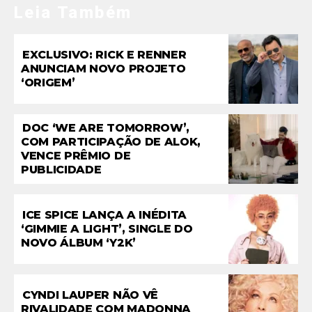
Leia Também
EXCLUSIVO: RICK E RENNER
ANUNCIAM NOVO PROJETO
‘ORIGEM’
DOC ‘WE ARE TOMORROW’,
COM PARTICIPAÇÃO DE ALOK,
VENCE PRÊMIO DE
PUBLICIDADE
ICE SPICE LANÇA A INÉDITA
‘GIMMIE A LIGHT’, SINGLE DO
NOVO ÁLBUM ‘Y2K’
CYNDI LAUPER NÃO VÊ
RIVALIDADE COM MADONNA