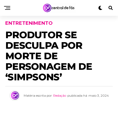
ENTRETENIMENTO
PRODUTOR SE
DESCULPA POR
MORTE DE
PERSONAGEM DE
‘SIMPSONS’
Matéria escrita por
Redação
publicada há
maio 3, 2024