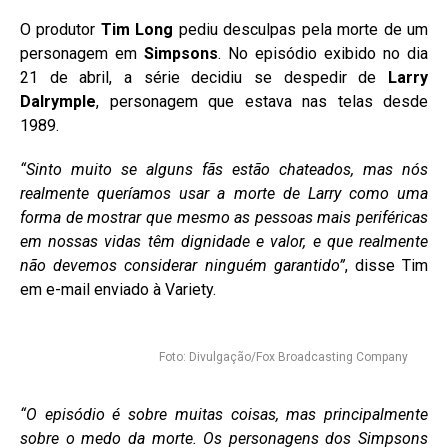
O produtor
Tim Long
pediu desculpas pela morte de um
personagem em
Simpsons
. No episódio exibido no dia
21 de abril, a série decidiu se despedir de
Larry
Dalrymple
, personagem que estava nas telas desde
1989.
“Sinto muito se alguns fãs estão chateados, mas nós
realmente queríamos usar a morte de Larry como uma
forma de mostrar que mesmo as pessoas mais periféricas
em nossas vidas têm dignidade e valor, e que realmente
não devemos considerar ninguém garantido”
, disse Tim
em e-mail enviado à Variety.
Foto: Divulgação/Fox Broadcasting Company
“O episódio é sobre muitas coisas, mas principalmente
sobre o medo da morte. Os personagens dos Simpsons