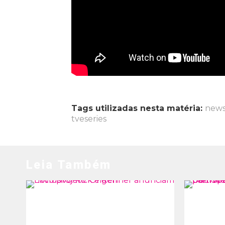
Tags utilizadas nesta matéria:
new
tveseries
Leia Também