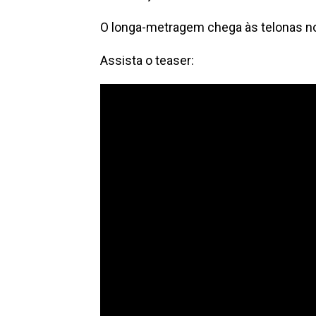
O longa-metragem chega às telonas no
Assista o teaser: