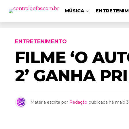
MÚSICA
ENTRETENI
ENTRETENIMENTO
FILME ‘O AU
2’ GANHA PR
Matéria escrita por
Redação
publicada há
maio 3