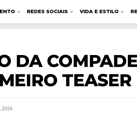
MENTO
REDES SOCIAIS
VIDA E ESTILO
R
TO DA COMPAD
IMEIRO TEASER
, 2024