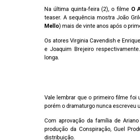
Na última quinta-feira (2), o filme
O 
teaser. A sequência mostra João Gril
Mello
) mais de vinte anos após o prime
Os atores Virginia Cavendish e Enriqu
e Joaquim Brejeiro respectivamente. 
longa.
Vale lembrar que o primeiro filme fo
porém o dramaturgo nunca escreveu 
Com aprovação da família de Arian
produção da Conspiração, Guel Pro
distribuição.