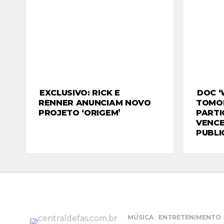
EXCLUSIVO: RICK E
DOC ‘
RENNER ANUNCIAM NOVO
TOMO
PROJETO ‘ORIGEM’
PARTI
VENCE
PUBLI
MÚSICA
ENTRETENIMENTO