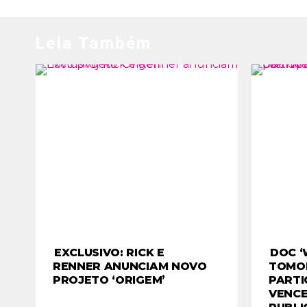
Leia Também
EXCLUSIVO: RICK E
DOC ‘
RENNER ANUNCIAM NOVO
TOMO
PROJETO ‘ORIGEM’
PARTI
VENCE