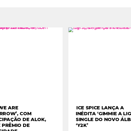
WE ARE
ICE SPICE LANÇA A
RROW’, COM
INÉDITA ‘GIMMIE A LIG
CIPAÇÃO DE ALOK,
SINGLE DO NOVO ÁL
 PRÊMIO DE
‘Y2K’