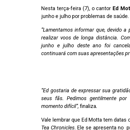
Nesta terça-feira (7), o cantor
Ed Mot
junho e julho por problemas de saúde.
“Lamentamos informar que, devido a p
realizar voos de longa distância. Com
junho e julho deste ano foi cance
continuará com suas apresentações pr
“Ed gostaria de expressar sua gratidã
seus fãs. Pedimos gentilmente por
momento difícil”,
finaliza
.
Vale lembrar que Ed Motta tem datas
Tea Chronicles
. Ele se apresenta no 