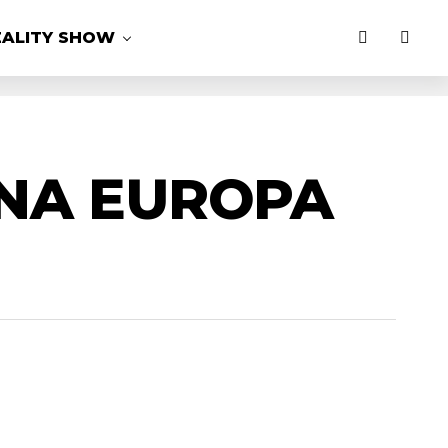
EALITY SHOW
 NA EUROPA
MAIS LIDAS