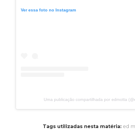
Ver essa foto no Instagram
Uma publicação compartilhada por edmotta (@
Tags utilizadas nesta matéria:
ed m