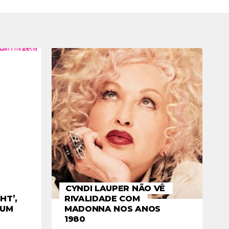
CYNDI LAUPER NÃO VÊ
HT’,
RIVALIDADE COM
BUM
MADONNA NOS ANOS
1980