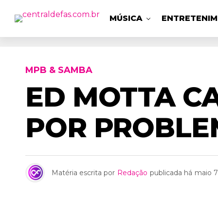
MÚSICA
ENTRETENI
MPB & SAMBA
ED MOTTA C
POR PROBLE
Matéria escrita por
Redação
publicada há
maio 7