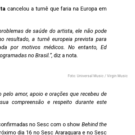
ta
cancelou a turnê que faria na Europa em
roblemas de saúde do artista, ele não pode
o resultado, a turnê europeia prevista para
lada por motivos médicos.
No entanto, Ed
ogramadas no Brasil.”,
diz a nota.
Foto: Universal Music / Virgin Music
o pelo amor, apoio e orações que recebeu de
 sua compreensão e respeito durante este
 confirmadas no Sesc com o show
Behind the
próximo dia 16 no Sesc Araraquara e no Sesc