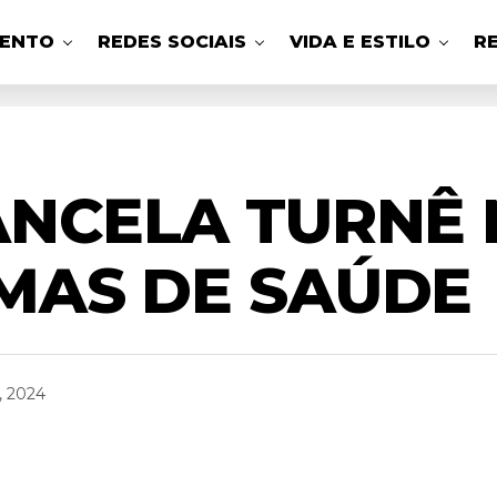
MENTO
REDES SOCIAIS
VIDA E ESTILO
R
ANCELA TURNÊ
MAS DE SAÚDE
, 2024