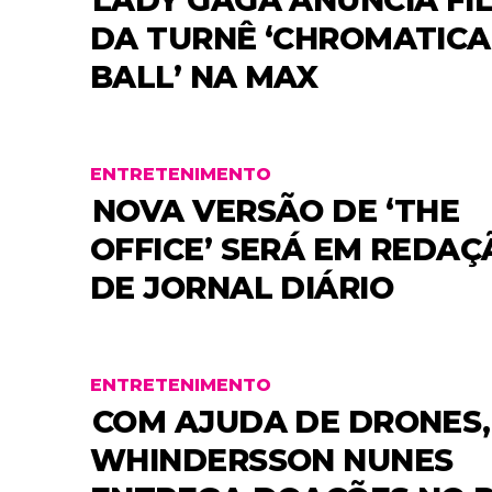
LADY GAGA ANUNCIA FI
DA TURNÊ ‘CHROMATICA
BALL’ NA MAX
ENTRETENIMENTO
NOVA VERSÃO DE ‘THE
OFFICE’ SERÁ EM REDAÇ
DE JORNAL DIÁRIO
ENTRETENIMENTO
COM AJUDA DE DRONES,
WHINDERSSON NUNES