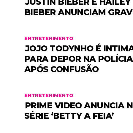
JUSTIN BIEBER E HAILEY
BIEBER ANUNCIAM GRAV
ENTRETENIMENTO
JOJO TODYNHO É INTIM
PARA DEPOR NA POLÍCIA
APÓS CONFUSÃO
ENTRETENIMENTO
PRIME VIDEO ANUNCIA 
SÉRIE ‘BETTY A FEIA’