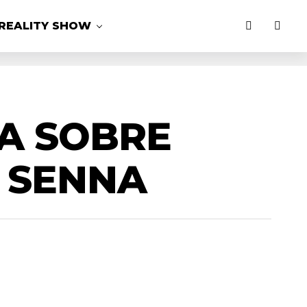
REALITY SHOW
A SOBRE
 SENNA
MAIS LIDAS