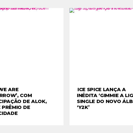
WE ARE
ICE SPICE LANÇA A
RROW’, COM
INÉDITA ‘GIMMIE A LIG
CIPAÇÃO DE ALOK,
SINGLE DO NOVO ÁL
 PRÊMIO DE
‘Y2K’
CIDADE