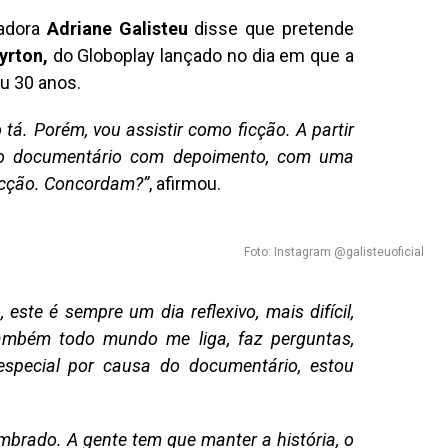
tadora
Adriane Galisteu
disse que pretende
yrton,
do Globoplay lançado no dia em que a
u 30 anos.
á. Porém, vou assistir como ficção. A partir
do documentário com depoimento, com uma
ficção. Concordam?”
, afirmou.
Foto: Instagram @galisteuoficial
este é sempre um dia reflexivo, mais difícil,
ambém todo mundo me liga, faz perguntas,
 especial por causa do documentário, estou
mbrado. A gente tem que manter a história, o