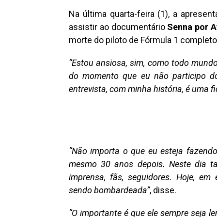
Na última quarta-feira (1), a apresen
assistir ao documentário
Senna por A
morte do piloto de Fórmula 1 completo
“Estou ansiosa, sim, como todo mundo t
do momento que eu não participo 
entrevista, com minha história, é uma 
“Não importa o que eu esteja fazendo, 
mesmo 30 anos depois. Neste dia t
imprensa, fãs, seguidores. Hoje, em
sendo bombardeada”
, disse.
“O importante é que ele sempre seja le