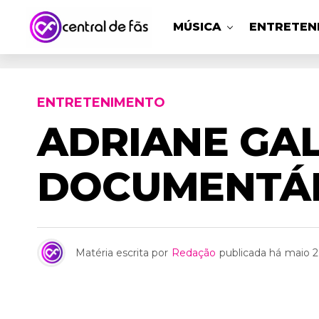
MÚSICA
ENTRETEN
ENTRETENIMENTO
ADRIANE GA
DOCUMENTÁR
Matéria escrita por
Redação
publicada há
maio 2